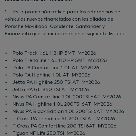
1. Esta promoción aplica para las referencias de
vehículos nuevos financiados con los aliados de
Porsche Movilidad: Occidente, Santander y
Finanzauto que se mencionan en el siguiente listado:
• Polo Track 1.6L 113HP 5MT MY2026
• Polo Trendline 1.6L 110 HP 5MT MY2026
• Polo PA Comfortline 1.0L AT MY2026
• Polo PA Highline 1.0L AT MY2026
• Jetta PA Highline 250 TSI AT MY2026
• Jetta PA GLI 350 TSI AT MY2026
• Nivus PA Comfortline 1.0L 200TSI 6AT MY2026
• Nivus PA Highline 1.0L 200TSI 6AT MY2026
• Nivus PA Black Edition 1.0L 200TSI 6AT MY2026
• T-Cross PA Trendline ST 200 TSI AT MY2026
• T-Cross PA Comfortline 200 TSI 6AT MY2026
• Tiguan NF Life 250 TSI MY2026