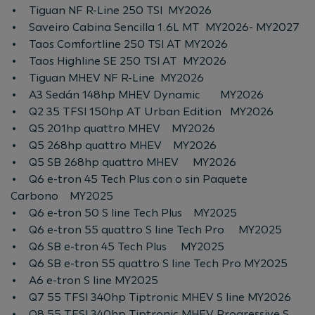
• Tiguan NF R-Line 250 TSI MY2026
• Saveiro Cabina Sencilla 1.6L MT MY2026- MY2027
• Taos Comfortline 250 TSI AT MY2026
• Taos Highline SE 250 TSI AT MY2026
• Tiguan MHEV NF R-Line MY2026
• A3 Sedán 148hp MHEV Dynamic MY2026
• Q2 35 TFSI 150hp AT Urban Edition MY2026
• Q5 201hp quattro MHEV MY2026
• Q5 268hp quattro MHEV MY2026
• Q5 SB 268hp quattro MHEV MY2026
• Q6 e-tron 45 Tech Plus con o sin Paquete
Carbono MY2025
• Q6 e-tron 50 S line Tech Plus MY2025
• Q6 e-tron 55 quattro S line Tech Pro MY2025
• Q6 SB e-tron 45 Tech Plus MY2025
• Q6 SB e-tron 55 quattro S line Tech Pro MY2025
• A6 e-tron S line MY2025
• Q7 55 TFSI 340hp Tiptronic MHEV S line MY2026
• Q8 55 TFSI 340hp Tiptronic MHEV Progressive S