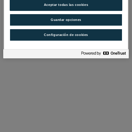
Aceptar todas las cookies
Guardar opciones
Configuración de cookies